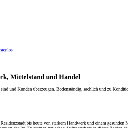
stenlos
k, Mittelstand und Handel
t sind und Kunden überzeugen. Bodenständig, sachlich und zu Kondition
 Residenzstadt bis heute von starkem Handwerk und einem gesunden Mi