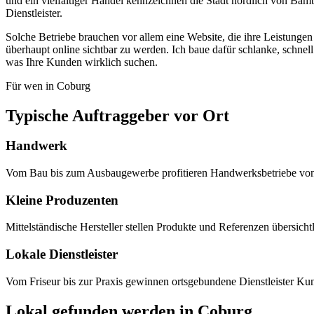
und ein vielfältiger Handel kennzeichnen die Stadt nördlich von Bam
Dienstleister.
Solche Betriebe brauchen vor allem eine Website, die ihre Leistungen
überhaupt online sichtbar zu werden. Ich baue dafür schlanke, schnel
was Ihre Kunden wirklich suchen.
Für wen in Coburg
Typische Auftraggeber vor Ort
Handwerk
Vom Bau bis zum Ausbaugewerbe profitieren Handwerksbetriebe von ei
Kleine Produzenten
Mittelständische Hersteller stellen Produkte und Referenzen übersich
Lokale Dienstleister
Vom Friseur bis zur Praxis gewinnen ortsgebundene Dienstleister Kun
Lokal gefunden werden in Coburg