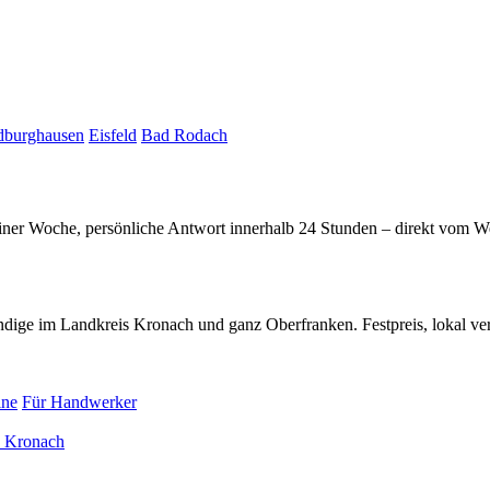
dburghausen
Eisfeld
Bad Rodach
einer Woche, persönliche Antwort innerhalb 24 Stunden – direkt vom We
ige im Landkreis Kronach und ganz Oberfranken. Festpreis, lokal vera
ine
Für Handwerker
 Kronach