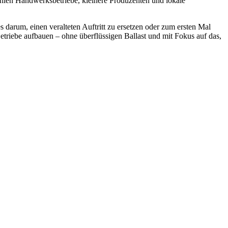
ählen Handwerksbetriebe, kleinere Produzenten und lokale
 darum, einen veralteten Auftritt zu ersetzen oder zum ersten Mal
etriebe aufbauen – ohne überflüssigen Ballast und mit Fokus auf das,