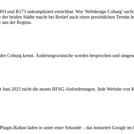
03 und B173 unkompliziert erreichbar. Wer 'Webdesign Coburg' sucht, l
 der beiden Städte macht bei Bedarf auch einen persönlichen Termin le
 aus der Region.
on, der Coburg kennt. Änderungswünsche werden besprochen und umgese
t Juni 2025 nicht die neuen BFSG-Anforderungen. Jede Website von K
lugin-Ballast laden in unter einer Sekunde – das honoriert Google im