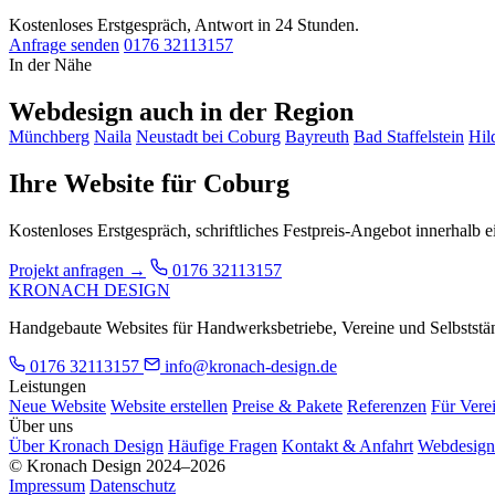
Kostenloses Erstgespräch, Antwort in 24 Stunden.
Anfrage senden
0176 32113157
In der Nähe
Webdesign auch in der Region
Münchberg
Naila
Neustadt bei Coburg
Bayreuth
Bad Staffelstein
Hil
Ihre Website für Coburg
Kostenloses Erstgespräch, schriftliches Festpreis-Angebot innerhalb 
Projekt anfragen →
0176 32113157
KRONACH DESIGN
Handgebaute Websites für Handwerksbetriebe, Vereine und Selbstständ
0176 32113157
info@kronach-design.de
Leistungen
Neue Website
Website erstellen
Preise & Pakete
Referenzen
Für Vere
Über uns
Über Kronach Design
Häufige Fragen
Kontakt & Anfahrt
Webdesign
© Kronach Design 2024–2026
Impressum
Datenschutz