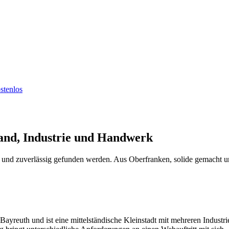
stenlos
tand, Industrie und Handwerk
n und zuverlässig gefunden werden. Aus Oberfranken, solide gemacht und
 Bayreuth und ist eine mittelständische Kleinstadt mit mehreren Indu