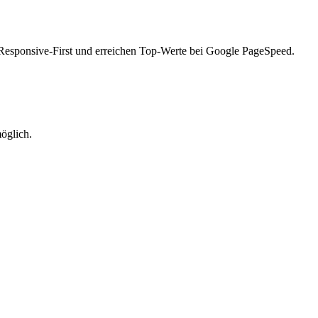
d Responsive-First und erreichen Top-Werte bei Google PageSpeed.
möglich.