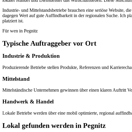
lokaler Handel und Dienstleister das Wirtschaftsleben. Diese Mischun
Industrie- und Mittelstandsbetriebe brauchen eine seriöse Website, die
dagegen Wert auf gute Auffindbarkeit in der regionalen Suche. Ich pla
platziert ist.
Für wen in Pegnitz
Typische Auftraggeber vor Ort
Industrie & Produktion
Produzierende Betriebe stellen Produkte, Referenzen und Karrierechanc
Mittelstand
Mittelständische Unternehmen gewinnen über einen klaren Auftritt Ve
Handwerk & Handel
Lokale Betriebe werden über eine mobil optimierte, regional auffindb
Lokal gefunden werden in Pegnitz