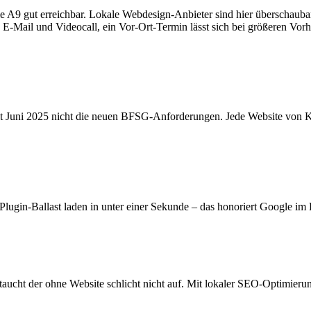
e A9 gut erreichbar. Lokale Webdesign-Anbieter sind hier überschaubar –
, E-Mail und Videocall, ein Vor-Ort-Termin lässt sich bei größeren Vorh
t Juni 2025 nicht die neuen BFSG-Anforderungen. Jede Website von K
lugin-Ballast laden in unter einer Sekunde – das honoriert Google im
taucht der ohne Website schlicht nicht auf. Mit lokaler SEO-Optimieru