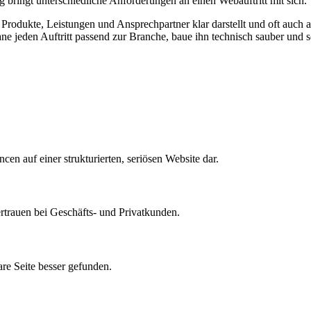
g bringt unterschiedliche Anforderungen an einen Webauftritt mit sich.
 Produkte, Leistungen und Ansprechpartner klar darstellt und oft auch a
ne jeden Auftritt passend zur Branche, baue ihn technisch sauber und s
en auf einer strukturierten, seriösen Website dar.
rtrauen bei Geschäfts- und Privatkunden.
are Seite besser gefunden.