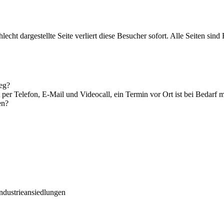
t dargestellte Seite verliert diese Besucher sofort. Alle Seiten sin
weg?
 per Telefon, E-Mail und Videocall, ein Termin vor Ort ist bei Bedarf 
en?
Industrieansiedlungen