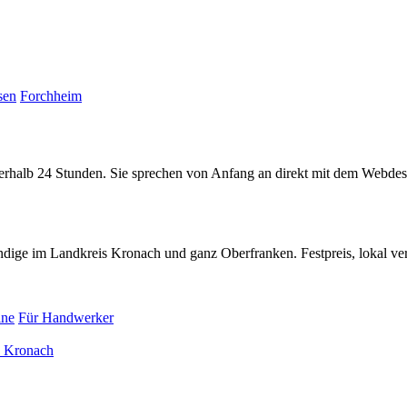
sen
Forchheim
nerhalb 24 Stunden. Sie sprechen von Anfang an direkt mit dem Webdes
ige im Landkreis Kronach und ganz Oberfranken. Festpreis, lokal vera
ine
Für Handwerker
 Kronach