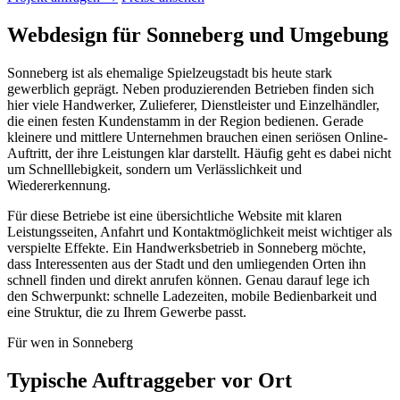
Webdesign für Sonneberg und Umgebung
Sonneberg ist als ehemalige Spielzeugstadt bis heute stark
gewerblich geprägt. Neben produzierenden Betrieben finden sich
hier viele Handwerker, Zulieferer, Dienstleister und Einzelhändler,
die einen festen Kundenstamm in der Region bedienen. Gerade
kleinere und mittlere Unternehmen brauchen einen seriösen Online-
Auftritt, der ihre Leistungen klar darstellt. Häufig geht es dabei nicht
um Schnelllebigkeit, sondern um Verlässlichkeit und
Wiedererkennung.
Für diese Betriebe ist eine übersichtliche Website mit klaren
Leistungsseiten, Anfahrt und Kontaktmöglichkeit meist wichtiger als
verspielte Effekte. Ein Handwerksbetrieb in Sonneberg möchte,
dass Interessenten aus der Stadt und den umliegenden Orten ihn
schnell finden und direkt anrufen können. Genau darauf lege ich
den Schwerpunkt: schnelle Ladezeiten, mobile Bedienbarkeit und
eine Struktur, die zu Ihrem Gewerbe passt.
Für wen in Sonneberg
Typische Auftraggeber vor Ort