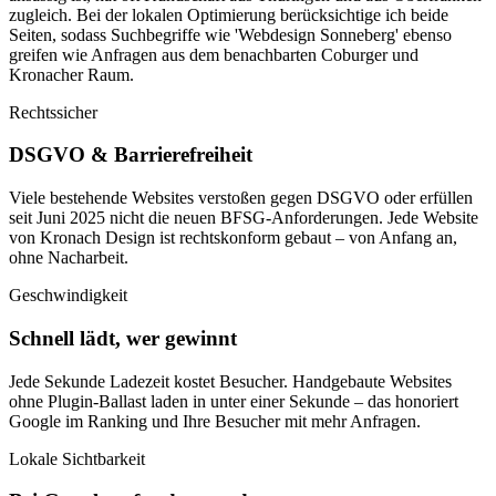
zugleich. Bei der lokalen Optimierung berücksichtige ich beide
Seiten, sodass Suchbegriffe wie 'Webdesign Sonneberg' ebenso
greifen wie Anfragen aus dem benachbarten Coburger und
Kronacher Raum.
Rechtssicher
DSGVO & Barrierefreiheit
Viele bestehende Websites verstoßen gegen DSGVO oder erfüllen
seit Juni 2025 nicht die neuen BFSG-Anforderungen. Jede Website
von Kronach Design ist rechtskonform gebaut – von Anfang an,
ohne Nacharbeit.
Geschwindigkeit
Schnell lädt, wer gewinnt
Jede Sekunde Ladezeit kostet Besucher. Handgebaute Websites
ohne Plugin-Ballast laden in unter einer Sekunde – das honoriert
Google im Ranking und Ihre Besucher mit mehr Anfragen.
Lokale Sichtbarkeit