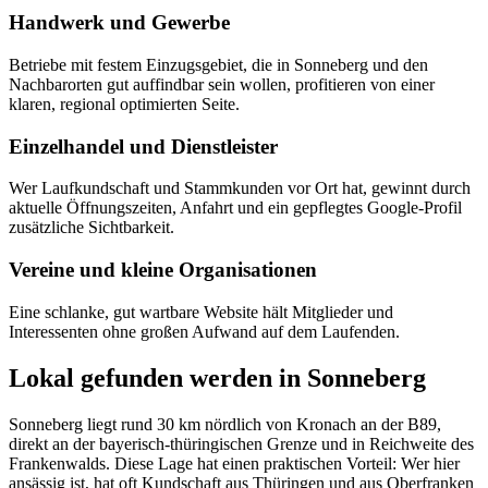
Handwerk und Gewerbe
Betriebe mit festem Einzugsgebiet, die in Sonneberg und den
Nachbarorten gut auffindbar sein wollen, profitieren von einer
klaren, regional optimierten Seite.
Einzelhandel und Dienstleister
Wer Laufkundschaft und Stammkunden vor Ort hat, gewinnt durch
aktuelle Öffnungszeiten, Anfahrt und ein gepflegtes Google-Profil
zusätzliche Sichtbarkeit.
Vereine und kleine Organisationen
Eine schlanke, gut wartbare Website hält Mitglieder und
Interessenten ohne großen Aufwand auf dem Laufenden.
Lokal gefunden werden in Sonneberg
Sonneberg liegt rund 30 km nördlich von Kronach an der B89,
direkt an der bayerisch-thüringischen Grenze und in Reichweite des
Frankenwalds. Diese Lage hat einen praktischen Vorteil: Wer hier
ansässig ist, hat oft Kundschaft aus Thüringen und aus Oberfranken