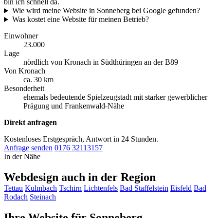
bin ich schnell da.
Wie wird meine Website in Sonneberg bei Google gefunden?
Was kostet eine Website für meinen Betrieb?
Einwohner
23.000
Lage
nördlich von Kronach in Südthüringen an der B89
Von Kronach
ca. 30 km
Besonderheit
ehemals bedeutende Spielzeugstadt mit starker gewerblicher
Prägung und Frankenwald-Nähe
Direkt anfragen
Kostenloses Erstgespräch, Antwort in 24 Stunden.
Anfrage senden
0176 32113157
In der Nähe
Webdesign auch in der Region
Tettau
Kulmbach
Tschirn
Lichtenfels
Bad Staffelstein
Eisfeld
Bad
Rodach
Steinach
Ihre Website für Sonneberg